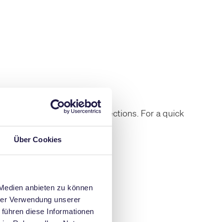
 websites in the respective sections. For a quick
Über Cookies
 Medien anbieten zu können
hrer Verwendung unserer
 führen diese Informationen