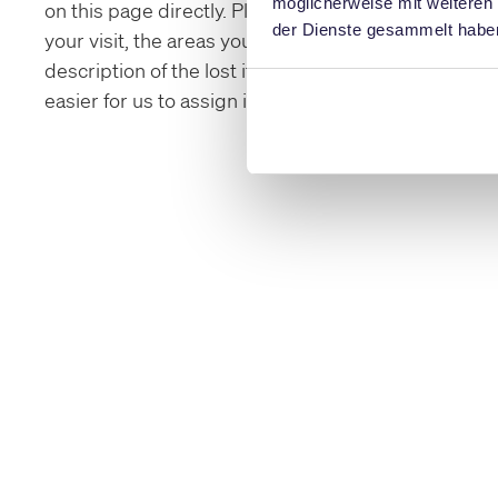
möglicherweise mit weiteren
on this page directly. Please provide the day of
der Dienste gesammelt habe
your visit, the areas you visited and a detailed
description of the lost item, this will make it
easier for us to assign it.